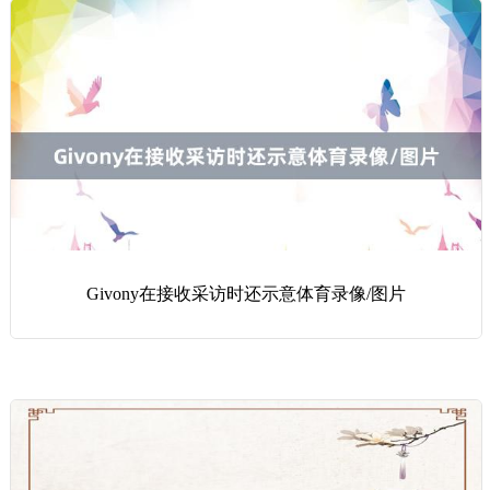
此前，NBA官方告示，雷霆球星亚历山大荣获本赛季MVP。 亚历山大在
接收采访时说说念：“我亲眼见证了唯一下马看花，专注于我方能铁心的事
情，就能获得浩繁跳跃。我尽量不去过多体恤外界的评价，而是专注于让
我走到今天这一步的致力。那即是每天贫困磨真金不怕火，一步一个脚印
查看详情
地前进，而且信任身边的东说念主以及我所作念的一切致力。”
Givony在接收采访时还示意体育录像/图片
Givony在接收采访时还示意体育录像/图片
ESPN选秀行家JonathanGivony今天再次更新社媒，先容了杨瀚森在其经纪
公司Klutch组织的ProDay检会日视频。 Givony已屡次在社媒和专栏著作中
赞叹杨瀚森的推崇，他示意杨瀚森是聚合试训推崇最惊艳的球员，在曩昔
一年里杨瀚森得胜重塑了我方。 值得一提的是，客岁4月，Givony在接收
查看详情