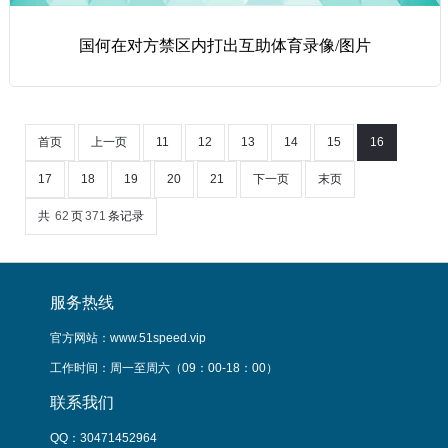
国何在对方禁区内打出互助体育录像/图片
国何在对方禁区内打出互助体育录像/图片
首页
上一页
11
12
13
14
15
16
5月17日体育录像/图片，在2025华润饮料中超联赛第13轮比赛中，北京国
安客场1-1战平青岛海牛。 第5分钟，国何在对方禁区内打出互助，可惜曹
17
18
19
20
21
下一页
末页
永竞的近距离射门被挡。 第27分钟，侯森扑出对方外助的小角度攻门。靠
近对方的密集戒备，北京国安并莫得制造出太多契机。 半场战罢，两边互
共
62
页
371
条记录
查看详情
交白卷。 易边再战，第48分钟，王子铭的禁区内推射被对方门将化解。 第
53分钟，古加开出角球，恩加德乌头球击中门梁，林良铭冲锋陷阵完成补
射，打入个东说念主赛季第4球，也为球队首开纪录。补时阶段，青岛海牛
服务热线
哄骗狂放球由刘军帅
官方网站：www.51speed.vip
工作时间：周一至周六（09：00-18：00）
联系我们
QQ：30471452964