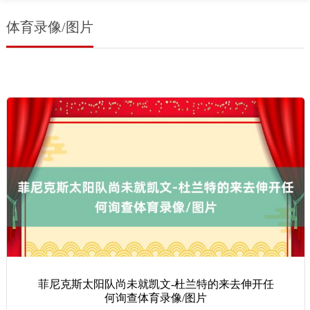
体育录像/图片
菲尼克斯太阳队尚未就凯文-杜兰特的来去伸开任
何询查体育录像/图片