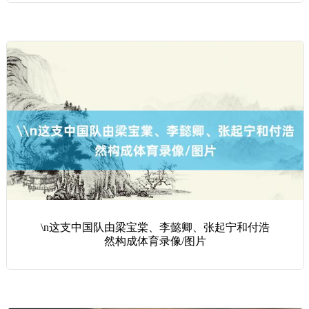
上昼8时体育录像/图片
5月9日，第十五届寰球畅通会全球赛事步履定向技俩决赛参预第二个比赛
日的角逐。 上昼8时，第一位选手郑重启程。然则天公不作好意思，跟着
比赛进行，赛说念的上空乌云密布、暴风骤起，路边围栏被吹倒。濒临出
乎预见的恶劣天气，选手们无惧风雨，在赛说念上不绝前行，坚握完成比
查看详情
赛。 与此同期，赛事保险团队也同步反应，实时加固要津，冒雨死守岗
亭，确保赛事安全有序鼓动。 香港队西宾员梁智恒也点赞茂名赛区的办赛
水平：“整个赛时的保险王人作念得很好，交通、货仓各方面的安排王人很
幽静。救急步伐也很到位，每个畅通员的定位王
\n这支中国队由梁宝棠、李懿卿、张起宁和付浩
然构成体育录像/图片
\n这支中国队由梁宝棠、李懿卿、张起宁和付浩然构成