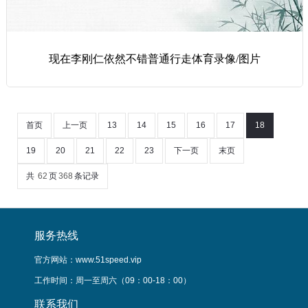
现在李刚仁依然不错普通行走体育录像/图片
现在李刚仁依然不错普通行走体育录像/图片
首页
上一页
13
14
15
16
17
18
体育录像/图片 5月6日讯 据《队报》报说念称，李刚仁依然能普通行走，
能否出战阿森纳将在周二揭晓。 李刚仁在巴黎对阵斯特拉斯堡的法甲联赛
19
20
21
22
23
下一页
末页
中脚踝受伤被换下，他在周一尝试普通插足巴黎的合练。 现在李刚仁依然
不错普通行走体育录像/图片，莫得跛行的情况，能否插足对阵阿森纳的欧
共
62
页
368
条记录
查看详情
冠半决赛次回合将在本周二揭晓。
服务热线
官方网站：www.51speed.vip
工作时间：周一至周六（09：00-18：00）
联系我们