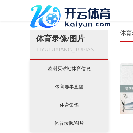
体育
体育录像/图片
TIYULUXIANG_TUPIAN
欧洲买球站体育信息
体育赛事直播
体育集锦
体育录像/图片