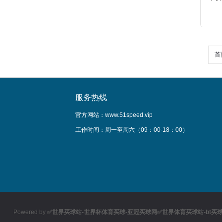
首
炉
服务热线
官方网站：www.51speed.vip
工作时间：周一至周六（09：00-18：00）
Powered by
✅世界买球站-世界杯体育买球-亚冠买球网✅世界体育买球站-bt