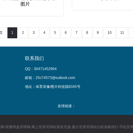
图片
路。 上赛季NBA通例赛，
写了雷霆的运
六月刚满27岁的他熟谙丰
长春亚泰vs大连英博首发出
育录像/图片
页
1
2
3
4
5
6
7
8
9
10
11
，为长春咱们扫数构兵 ​​​体育
当阿森纳转会室“白烟”起飞，清晰
录像/图片
是约克雷斯。 转会窗开启之际，
尔特塔与体育总监贝尔塔将9号位
家北伦敦俱乐部的头号引援观念。
查看详情
联系我们
数月对约克雷斯、本杰明-塞斯科
金斯等球员的臆度，阿森纳对新时
QQ：30471452964
查看详情
候终于画上句号，球队的中枢需求
邮箱：25c74573@outlook.com
盛。这位27岁的时尚以6350万欧
地址：体育录像/图片科技园8345号
会费从葡萄牙体育加盟，附带最高10
欧元的浮动条目，两边签约五年。
纳信托他们签下了一位准备就绪、
友情链接：
刻立功的球员。他是即插即用的
刀，俱乐部信托他将在本赛季成为
局的要道东谈主物。
买球网-联赛球盘买球网-网上世界买球站登录充值-最火世界买球站分析攻略排行-手机世