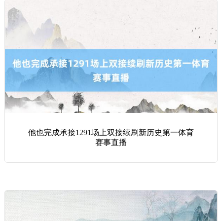
事直播
雷速体育4月12日讯 中超联赛第6轮，上海申花3比2绝杀浙江队。赛后体育
赛事直播，申花主帅出席了新闻发布会。 谈比赛告捷 斯卢茨基：“之前照
旧许多东谈主问我，咱们老是先丢球堕入被迫临了取胜，今天咱们则是从
向上到过时再到临了扳平、绝杀，我要感谢我的队员们，他们今天在场上
查看详情
展现了满盈的血性，比赛程度照实穷苦，但淌若莫得血性的撑握咱们不成
能得回最终告捷。” 谈赛前与特谢拉的说话 斯卢茨基：“我和队里每个队员
齐有这么的单独说话，这亦然我使命当中的一部分。有技能有些队员照实
犯了瑕玷，教养可能会很不悦，然而
他也完成承接1291场上双接续刷新历史第一体育
赛事直播
他也完成承接1291场上双接续刷新历史第一体育赛事直
播
北京时辰4月10日，湖东谈主打败独行侠幸免连败体育赛事直播，湖东谈主
也锁定了西部季后赛的席位。这场比赛是40岁勒布朗的里程碑之战，他的