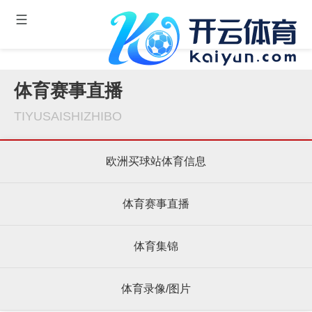
体育赛事直播
TIYUSAISHIZHIBO
欧洲买球站体育信息
体育赛事直播
体育集锦
体育录像/图片