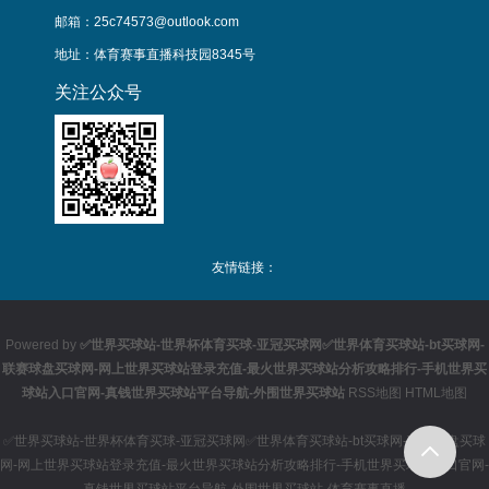
邮箱：25c74573@outlook.com
地址：体育赛事直播科技园8345号
关注公众号
友情链接：
Powered by
✅世界买球站-世界杯体育买球-亚冠买球网✅世界体育买球站-bt买球网-
联赛球盘买球网-网上世界买球站登录充值-最火世界买球站分析攻略排行-手机世界买
球站入口官网-真钱世界买球站平台导航-外围世界买球站
RSS地图
HTML地图
✅世界买球站-世界杯体育买球-亚冠买球网✅世界体育买球站-bt买球网-联赛球盘买球
网-网上世界买球站登录充值-最火世界买球站分析攻略排行-手机世界买球站入口官网-