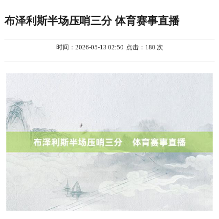
布泽利斯半场压哨三分 体育赛事直播
时间：2026-05-13 02:50
点击：180 次