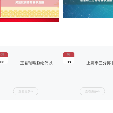
08
08
08
08
王君瑞晒赵继伟以前：嗓子过程调整有好转 确认男篮比赛体育赛事直播
查看更多->
查看更多->