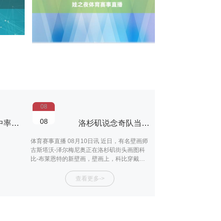
08
08
上赛季三分掷中率场均39.7%！布劳恩休赛期接续苦练三分体育赛事直播
洛杉矶说念奇队当地时辰8月8日举办科比摇头娃娃之夜体育赛事直播
体育赛事直播 08月10日讯 近日，有名壁画师
古斯塔沃-泽尔梅尼奥正在洛杉矶街头画图科
比-布莱恩特的新壁画，壁画上，科比穿戴说
念奇队的球衣。 洛杉矶说念奇队当地时辰8月
8日举办科比摇头娃娃之夜。瓦妮莎带着全家
查看更多->
到场进入，比安卡为比赛开球，赤子子卡普
里喊出了那句经典的标语：“It’s time for
Dodger Baseball！” 体育赛事直播