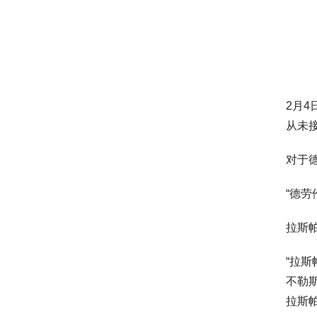
2月
从未
对于
“德
拉斯
“拉
不勒
拉斯