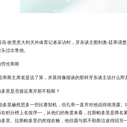
4日讯 收受意大利天外体育记者采访时，牙东谈主图利奥-廷蒂清
接头过出售他。
德劳伦蒂斯
劳伦蒂斯主席老是说了算，并莫得像报谈的那样牙东谈主说什么即
帕多里是否接近离开那不勒斯？
斯帕多里赫然思多一些比赛契机，但孔蒂一直齐对他说得很泄露。
斯在积分榜上名按序一，从他们的角度来看，拉斯帕多里是两名
帕多里。拉斯帕多里仍然很欢畅，他但愿与那不勒斯沿途得回另一