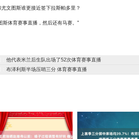
和尤文图斯谁更接近签下拉斯帕多里？
文图斯体育赛事直播，然后还有马赛。”
篇：
他代表米兰后生队出场了52次体育赛事直播
篇：
布泽利斯半场压哨三分 体育赛事直播