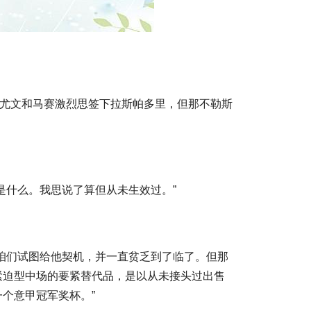
楚尤文和马赛激烈思签下拉斯帕多里，但那不勒斯
是什么。我思说了算但从未生效过。”
咱们试图给他契机，并一直贫乏到了临了。但那
紧迫型中场的要紧替代品，是以从未接头过出售
个意甲冠军奖杯。”