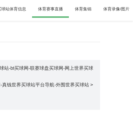
买球站体育信息
体育赛事直播
体育集锦
体育录像/图片
站-bt买球网-联赛球盘买球网-网上世界买球
-真钱世界买球站平台导航-外围世界买球站
>