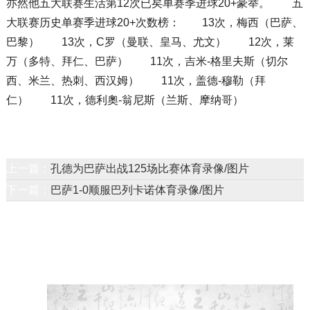
亦然他五大联赛生活第12次已矣单赛季进球20+豪举。 五
大联赛历史单赛季进球20+次数榜： 13次，梅西（巴萨、
巴黎） 13次，C罗（曼联、皇马、尤文） 12次，莱
万（多特、拜仁、巴萨） 11次，吉米-格里夫斯（切尔
西、米兰、热刺、西汉姆） 11次，盖德-穆勒（拜
仁） 11次，德利奧-翁尼斯（兰斯、摩纳哥）
上一篇：
孔德为巴萨出战125场比赛体育录像/图片
下一篇：
巴萨1-0顺服巴列卡诺体育录像/图片