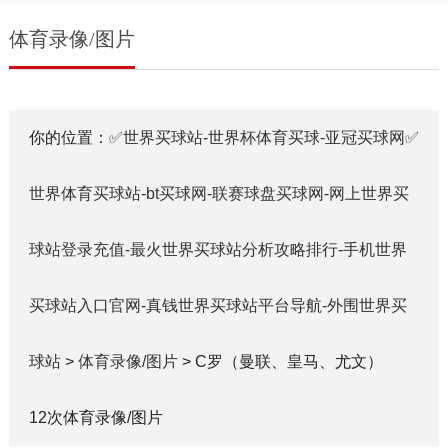
体育录像/图片
你的位置：
✅世界买球站-世界杯体育买球-亚冠买球网✅
世界体育买球站-bt买球网-联赛球盘买球网-网上世界买
球站登录充值-最火世界买球站分析攻略排行-手机世界
买球站入口官网-真钱世界买球站平台导航-外围世界买
球站
>
体育录像/图片
> C罗（曼联、皇马、尤文）
12次体育录像/图片