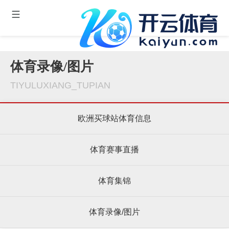
体育录像/图片
TIYULUXIANG_TUPIAN
欧洲买球站体育信息
体育赛事直播
体育集锦
体育录像/图片