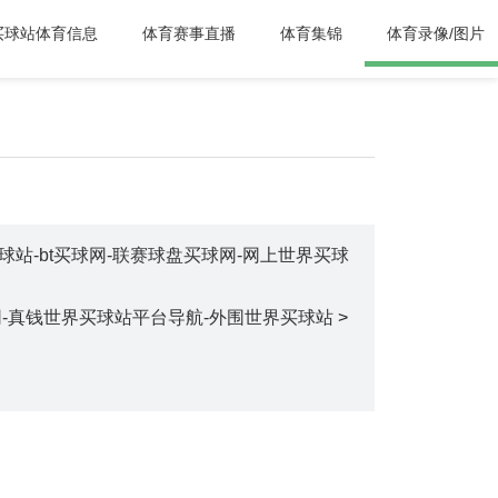
买球站体育信息
体育赛事直播
体育集锦
体育录像/图片
站-bt买球网-联赛球盘买球网-网上世界买球
-真钱世界买球站平台导航-外围世界买球站
>