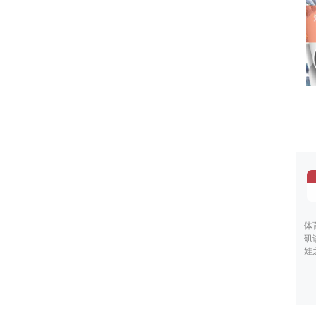
体
矶
娃
为
的标
奇
那
见