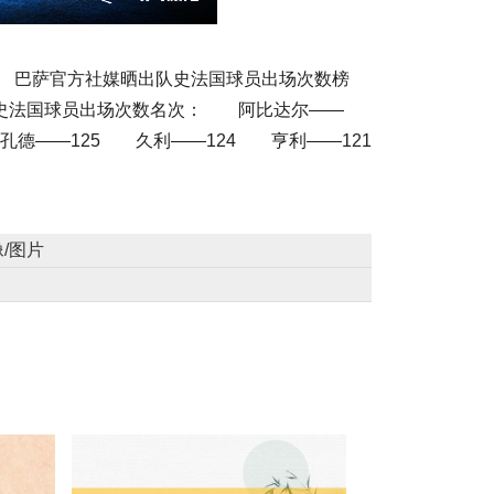
 巴萨官方社媒晒出队史法国球员出场次数榜
队史法国球员出场次数名次： 阿比达尔——
孔德——125 久利——124 亨利——121
/图片