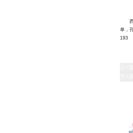
西甲
单，
19
上一
下一