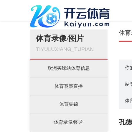
体育
体育录像/图片
TIYULUXIANG_TUPIAN
你
欧洲买球站体育信息
站
体育赛事直播
体
体育集锦
孔德
体育录像/图片