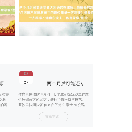
08
07
凯-鲁尼的入选源于超等杯的出色弘扬体育录像/图片
两个月后可能还专诚大利语你在球场上最擅长的部分？期间你的偶像？皮尔洛迫不足待与米兰的哪位球员一齐踢球？通盘东谈主 体育录像/图片
名宿鲁
体育录像/图片 8月7日讯 米兰新援亚沙里罗致
曼联
俱乐部官方的采访，进行了快问快答技艺。
行的著明
亚沙里快问快答 你来自何处？ 瑞士 你会说几
能担任
种话语？ 德语、英语、阿尔巴尼亚语，两个
周在北
月后可能还专诚大利语 你在球场上最擅长的
查看更多->
岁组。
部分？ 期间 你的偶像？ 皮尔洛 迫不足待与
U16梯
米兰的哪位球员一齐踢球？ 通盘东谈主体育
假才刚
录像/图片