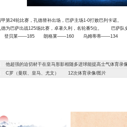
第24轮比赛，孔德替补出场，巴萨主场1-0打败巴列卡诺。
孔德为巴萨出战125场比赛，卓著久利，名轮番5位。 巴萨
3 登贝莱——185 朗格莱——160 乌姆蒂蒂——134 
篇：
他超强的迫切材干在皇马形影相随多进球能提高士气体育录像
篇：
C罗（曼联、皇马、尤文） 12次体育录像/图片