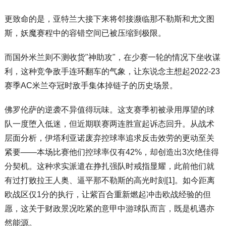
更致命的是，亚特兰大接下来将邻接濒临那不勒斯和尤文图
斯，妖魔赛程中的容错空间已被压缩到极限。
而国外米兰则不测收货"神助攻"，在少赛一轮的情况下坐收谋
利，这种竞争敌手连环翻车的气象，让东说念主想起2022-23
赛季AC米兰夺冠时敌手集体掉链子的历史场景。
佛罗伦萨的逆袭不异值得玩味。这支赛季初被录用厚望的球
队一度堕入低迷，但近期联赛两连胜宣起诉态回升。从战术
层面分析，伊塔利亚诺废弃控球率追求反击效劳的更动至关
紧要——本场比赛他们控球率仅有42%，却创造出3次绝佳得
分契机。这种求实派遣在挣扎强队时戒指显耀，此前他们就
有过打败拉王人奥、逼平那不勒斯的高光时刻[1]。如今距离
欧战区仅1分的执行，让紫百合重新燃起冲击欧战经验的但
愿，这关于财政景况吃紧的意甲中游球队而言，既是机遇亦
然能源。