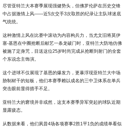
尽管亚特兰大本赛季展现强健势头，但佛罗伦萨在历史交锋
中占据激情上风——近5次交手3次取胜的纪录让主队球迷底
气统统。
这种激情上风在比赛中滚动为内容构兵力，当尤文旧将莫伊
塞-基恩在中圈抢断后献艺一条龙破门时，亚特兰大防地仿佛
被施了定身咒，目送这位25岁时尚完成从抢断到射门的全套
个东说念主饰演。
这个进球不仅展现了基恩的爆发力，更暴浮现亚特兰大中场
胁制材干的短板，他们本赛季赖以成名的三中卫体系在单兵
突击眼前显得措手不足。
亚特兰大的窘境并非或然，这支本赛季异军突起的球队近期
显露疲态。
从数据来看，他们夙昔4场各项赛事2胜1平1负的成绩单看似