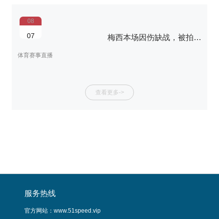
08
07
梅西本场因伤缺战，被拍到在看台携夫人安东内拉不雅战体育赛事直播
体育赛事直播
体
约
根
以
疑
查看更多->
—
财
4
服务热线
官方网站：www.51speed.vip