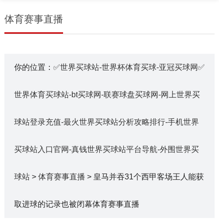
体育赛事直播
你的位置：
✅世界买球站-世界杯体育买球-亚冠买球网✅
世界体育买球站-bt买球网-联赛球盘买球网-网上世界买
球站登录充值-最火世界买球站分析攻略排行-手机世界
买球站入口官网-真钱世界买球站平台导航-外围世界买
球站
>
体育赛事直播
> 皇马并吞31个西甲客场王人能获
取进球的记录也被闭幕体育赛事直播