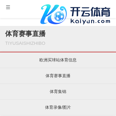
体育赛事直播
TIYUSAISHIZHIBO
欧洲买球站体育信息
体育赛事直播
体育集锦
体育录像/图片