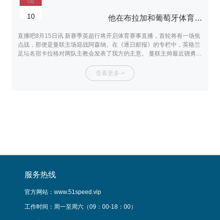
08
10
他在布拉加和葡萄牙体育的胜率杰出70%体育赛事直播
直播吧8月15日讯 新赛季英超行将开启体育赛事直播，首轮将有一场焦
直
点战，那便是曼联主场迎战阿森纳。在《逐日邮报》的专栏中，英格兰
无
足坛名宿卡拉格对两队主教会发表了我方的主意。 曼联主帅最近骁勇声
报
称但愿在球队执教20年。但是，他的枢纽任务是在对阵阿森纳的赛季首
主
战中确保我方能撑过赛季初段的20周。这场英超首轮的焦点战对阿莫林
疵
查看更多->
和阿尔特塔来说既是机遇亦然挑战。两位教会在各自的奇迹生存现阶段
其
齐濒临着不同的压力，比赛效果将立即为他们设定乐不雅或悲不雅的基
冗
调。 东说念主们可能会以为阿莫林在周日下昼的压力比小。
德
服务热线
官方网站：www.51speed.vip
工作时间：周一至周六（09：00-18：00）