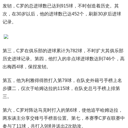
发轫，C罗的总进球数已达到915球，不时创造着历史。其
次，在30岁以后，他的进球数已达452个，刷新30岁后进球
记录。
第三，C罗在俱乐部的进球累计为782球，不时扩大其俱乐部
历史进球记录。第四，他打入的非点球进球数达到746个，高
出梅西4球，保捏发轫。
第五，他为利雅得得胜打入第79球，在队史外籍弓手榜上名
步骤二，仅次于哈姆达拉的115球，在队史总弓手榜上排第
三。
第六，C罗对阵达马克时打入的第6球，使他追平哈姆达拉，
两东谈主分享交锋弓手榜首位置。第七，本赛季C罗在联赛中
参与了11球，共打入9球并送出2次助攻。