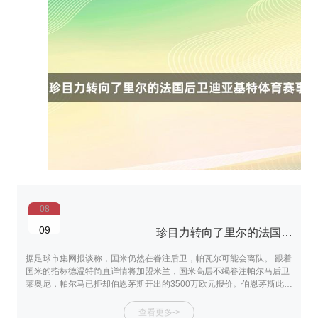
08
09
珍目力转向了里尔的法国后卫迪亚基特体育赛事直播
据足球市集网报谈称，国米仍然在眷注后卫，帕瓦尔可能会离队。 跟着
据
国米的指标德温特简直详情将加盟米兰，国米高层不竭眷注帕尔马后卫
体
莱奥尼，帕尔马已拒却伯恩茅斯开出的3500万欧元报价。伯恩茅斯此前
克
以约1亿欧元总价将怀森和扎巴尔尼出售，在被帕尔马拒却后，珍目力
不
转向了里尔的法国后卫迪亚基特，但利物浦也在眷注莱奥尼。 记者莫雷
特
查看更多->