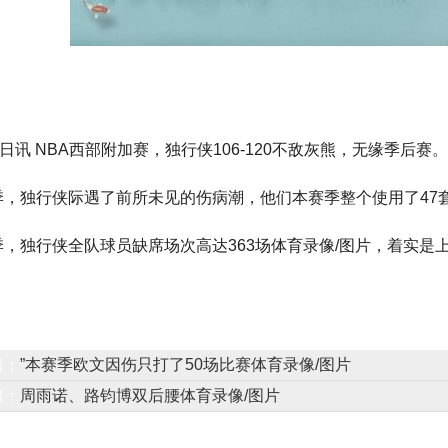
9日讯 NBA西部附加赛，独行侠106-120不敌灰熊，无缘季后赛。
，独行侠际遇了前所未见的伤病潮，他们本赛季整个使用了47套首
季，独行侠全队球员缺席场次高达363场体育录像/图片，着实是
篇：
”本赛季欧文因伤只打了50场比赛体育录像/图片
篇：
周雨诺、路钧博双后腰体育录像/图片