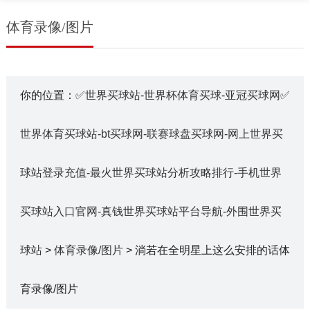
体育录像/图片
你的位置：
✅世界买球站-世界杯体育买球-亚冠买球网✅
世界体育买球站-bt买球网-联赛球盘买球网-网上世界买
球站登录充值-最火世界买球站分析攻略排行-手机世界
买球站入口官网-真钱世界买球站平台导航-外围世界买
球站
>
体育录像/图片
> 淌若在全明星上这么安排的话体
育录像/图片