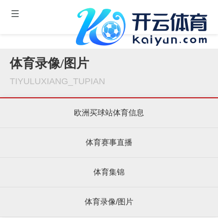
体育录像/图片
TIYULUXIANG_TUPIAN
欧洲买球站体育信息
体育赛事直播
体育集锦
体育录像/图片