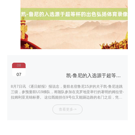
08
07
凯-鲁尼的入选源于超等杯的出色弘扬体育录像/图片
8月7日讯 《逐日邮报》报说念，曼联名宿鲁尼15岁的犬子凯-鲁尼连跳
体
三级，参预曼联U19梯队，将随队参加在克罗地亚举行的著明的姆拉登-
了
拉姆利亚克锦标赛。 这位既能担任9号位又能踢边路的名门之后，凭借
语
上周在北爱尔兰超等杯的亮眼弘扬连跳三级年岁组。他不仅得到进球还
场
孝敬助攻，匡助曼联U16梯队挺进决赛，最终惜败南安普顿。 暑假才刚
员
查看更多->
刚运行，凯-鲁尼就将在欧洲顶级后生赛事中与比我方年长四岁的球员同
场竞技。这项由克罗地亚权门萨格勒布迪纳摩垄断的牵挂赛已成为球探
和精英青训球队的焦点，过往参赛者包括莫德里奇、