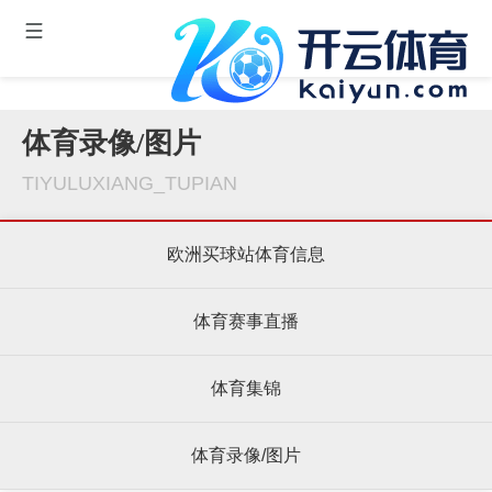
体育录像/图片
TIYULUXIANG_TUPIAN
欧洲买球站体育信息
体育赛事直播
体育集锦
体育录像/图片