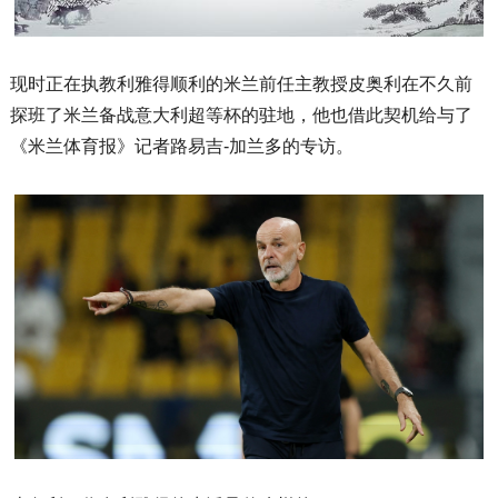
现时正在执教利雅得顺利的米兰前任主教授皮奥利在不久前
探班了米兰备战意大利超等杯的驻地，他也借此契机给与了
《米兰体育报》记者路易吉-加兰多的专访。