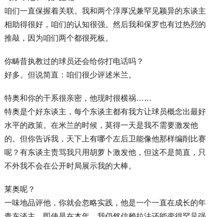
咱们一直保握着关联。我和两个淳厚况兼罕见颖异的东谈主
相助得很好，咱们的认知很强。然后我和保罗也有过热烈的
推敲，因为咱们两个都很死板。
你畴昔执教过的球员还会给你打电话吗？
好多。但说简直：咱们很少评述米兰。
特奥和你的干系很亲密，他现时很横祸……
特奥是个好东谈主，每个东谈主都有我方让球员概念出最好
水平的政策。在米兰的时候，莫得一天是我不需要激发他
的。但你告诉我，天下上有哪个左后卫能像他那样编削比赛
呢？有东谈主责骂我只用胡萝卜激发他，但这不是简直，只
不外我不会在公开时局展示我的大棒。
莱奥呢？
一味地品评他，你就会忽略实践，他是一个一直在成长的年
青东谈主，即使是在本年。我仍然信赖拉法还能变得罕见强