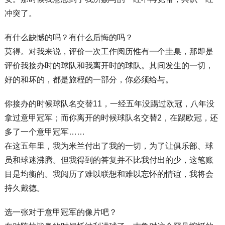
冲突了。
有什么缺憾的吗？有什么后悔的吗？
莫得。对我来说，评价一次工作阅历惟有一个圭臬，那即是
评价我接办时的球队和我离开时的球队。其间发生的一切，
好的和坏的，都是旅程的一部分，你必须给与。
你接办的时候球队名交替11，一经五年没踢过欧冠，八年没
拿过意甲冠军；而你离开的时候球队名交替2，在踢欧冠，还
多了一个意甲冠军……
在这五年里，我为米兰付出了我的一切，为了让俱乐部、球
员和球迷沸腾。但我得到的答复并不比我付出的少，这笔账
目是均衡的。我阅历了难以联想和难以忘怀的情谊，我将会
持久戴德。
选一张对于意甲冠军的像片吧？