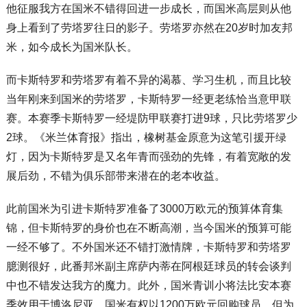
他征服我方在国米不错得回进一步成长，而国米高层则从他
身上看到了劳塔罗往日的影子。劳塔罗亦然在20岁时加友邦
米，如今成长为国米队长。
而卡斯特罗和劳塔罗有着不异的渴慕、学习生机，而且比较
当年刚来到国米的劳塔罗，卡斯特罗一经更老练恰当意甲联
赛。本赛季卡斯特罗一经堤防甲联赛打进9球，只比劳塔罗少
2球。《米兰体育报》指出，橡树基金原意为这笔引援开绿
灯，因为卡斯特罗是又名年青而强劲的先锋，有着宽敞的发
展后劲，不错为俱乐部带来潜在的老本收益。
此前国米为引进卡斯特罗准备了3000万欧元的预算体育集
锦，但卡斯特罗的身价也在不断高潮，当今国米的预算可能
一经不够了。不外国米还不错打激情牌，卡斯特罗和劳塔罗
臆测很好，此番邦米副主席萨内蒂在阿根廷球员的转会谈判
中也不错发达我方的魔力。此外，国米青训小将法比安本赛
季效用于博洛尼亚，国米有权以1200万欧元回购球员。但为