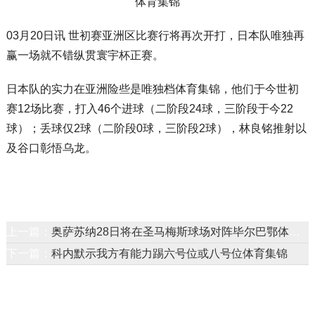
体育集锦
03月20日讯 世初赛亚洲区比赛行将再次开打，日本队唯独再
赢一场就不错纵贯寰宇杯正赛。
日本队的实力在亚洲险些是唯独档体育集锦，他们于今世初
赛12场比赛，打入46个进球（二阶段24球，三阶段于今22
球）；丢球仅2球（二阶段0球，三阶段2球），林良铭推射以
及谷口彰悟乌龙。
上一篇：
奥萨苏纳28日将在圣马梅斯球场对阵毕尔巴鄂体育集锦
下一篇：
科内默示我方有能力踢六号位或八号位体育集锦