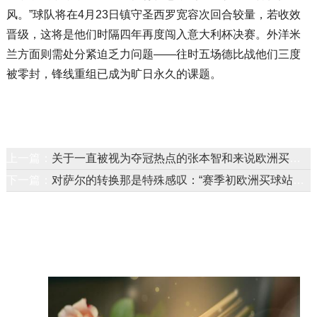
风。”球队将在4月23日镇守圣西罗宽容次回合较量，若收效
晋级，这将是他们时隔四年再度闯入意大利杯决赛。外洋米
兰方面则需处分紧迫乏力问题——往时五场德比战他们三度
被零封，锋线重组已成为旷日永久的课题。
上一篇：
关于一直被视为夺冠热点的张本智和来说欧洲买球站体育信息
下一篇：
对萨尔的转换那是特殊感叹：“赛季初欧洲买球站体育信息