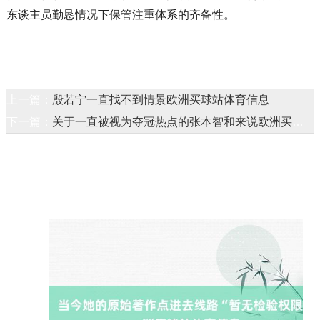
东谈主员勤恳情况下保管注重体系的齐备性。
上一篇：
殷若宁一直找不到情景欧洲买球站体育信息
下一篇：
关于一直被视为夺冠热点的张本智和来说欧洲买球站体育信息