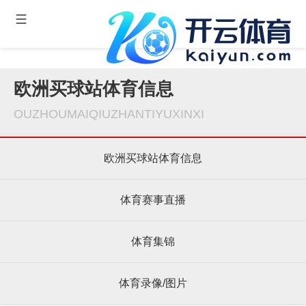
欧洲买球站体育信息
OUZHOUMAIQIUZHANTIYUXINXI
欧洲买球站体育信息
体育赛事直播
体育集锦
体育录像/图片