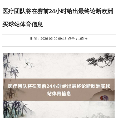
医疗团队将在赛前24小时给出最终论断欧洲
买球站体育信息
时间：2026-06-09 09:18
点击：165 次